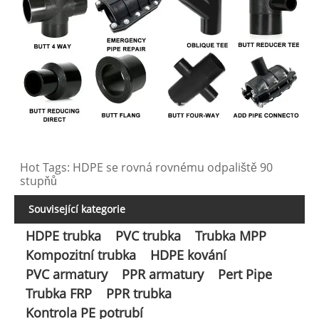
Hot Tags: HDPE se rovná rovnému odpaliště 90
stupňů
Související kategorie
HDPE trubka
PVC trubka
Trubka MPP
Kompozitní trubka
HDPE kování
PVC armatury
PPR armatury
Pert Pipe
Trubka FRP
PPR trubka
Kontrola PE potrubí