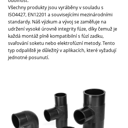
odolnost.
Všechny produkty jsou vyráběny v souladu s
ISO4427, EN12201 a souvisejícími mezinárodními
standardy. Náš výzkum a vývoj se zaměřuje na
udržení vysoké úrovně integrity fúze, díky čemuž je
každá montáž plně kompatibilní s fúzí zadku,
svařování soketu nebo elektrofúzní metody. Tento
typ odpaliště je důležitý v aplikacích, které vyžadují
jednotné posunutí.