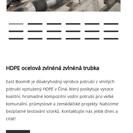
HDPE ocelová zvlněná zvlněná trubka
East Boom® je důvěryhodný výrobce potrubí z vlnitých
potrubí vyztužený HDPE v Číně, který poskytuje vysoce
kvalitní, hromadné kompozitní vodní potrubí pro velké
komunální, průmyslové a zemědělské projekty. Nabízíme
bezplatné testování vzorků. Kontaktujte nás ještě dnes a
citát!