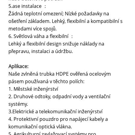
5.ase instalace ：
Žádná teplotní omezení; Nízké požadavky na
ošetření základem. Lehký, flexibilní a kompatibilní s
metodami více spojů.
6. Světlová váha a flexibilní ：
Lehký a flexibilní design snižuje náklady na
přepravu, instalaci a údržbu.
Aplikace:
Naše zvlněná trubka HDPE ověřená ocelovým
pásem používaná v těchto polích:
1. Městské inženýrství
2. Druhové odtoky, odpadní vody a ventilační
systémy.
3.Elektrické a telekomunikační inženýrství
4. Protektivní pouzdro pro napájecí kabely a
komunikační optická vlákna.
5. Agrikulturní zavlažovací systémy pro