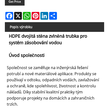
Get Price
Facebook
X
WhatsApp
Pinterest
LinkedIn
Share
Popis výrobku
HDPE dvojitá stěna zvlněná trubka pro
systém zásobování vodou
Úvod společnosti
Společnost se zaměřuje na inženýrská řešení
potrubí a nové materiálové aplikace. Produkty se
používají v odtoku, odpadních vodách, zavlažování
a ochraně, kde spolehlivost, životnost a kontrolu
nákladů. Díky stabilní kvalitní praktiky tým
podporuje projekty na domácích a zahraničních
trzích.