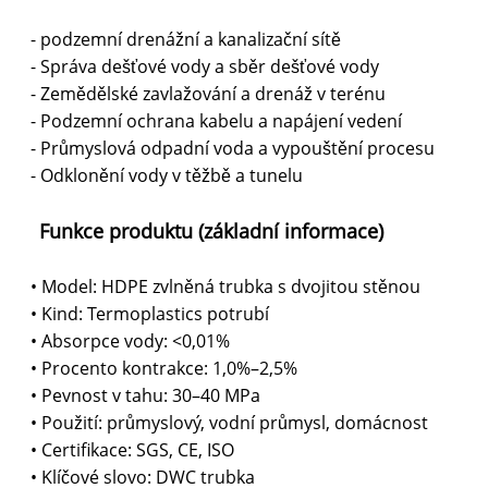
- podzemní drenážní a kanalizační sítě
- Správa dešťové vody a sběr dešťové vody
- Zemědělské zavlažování a drenáž v terénu
- Podzemní ochrana kabelu a napájení vedení
- Průmyslová odpadní voda a vypouštění procesu
- Odklonění vody v těžbě a tunelu
Funkce produktu (základní informace)
• Model: HDPE zvlněná trubka s dvojitou stěnou
• Kind: Termoplastics potrubí
• Absorpce vody: <0,01%
• Procento kontrakce: 1,0%–2,5%
• Pevnost v tahu: 30–40 MPa
• Použití: průmyslový, vodní průmysl, domácnost
• Certifikace: SGS, CE, ISO
• Klíčové slovo: DWC trubka