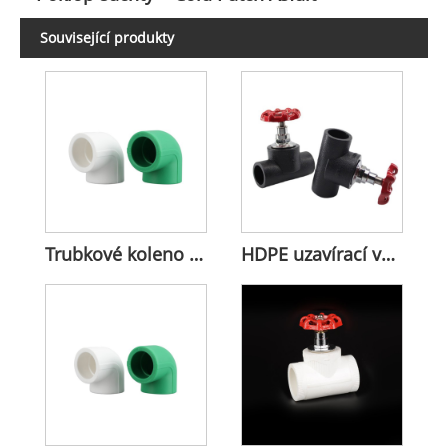
Související produkty
Trubkové koleno PPR 90 stupňů
HDPE uzavírací ventil pro řízení průtoku vody