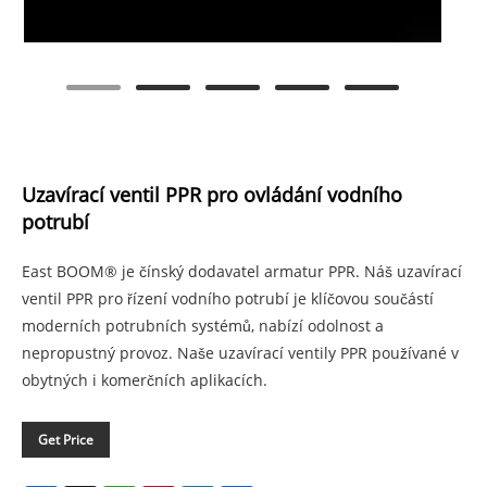
Uzavírací ventil PPR pro ovládání vodního
potrubí
East BOOM® je čínský dodavatel armatur PPR. Náš uzavírací
ventil PPR pro řízení vodního potrubí je klíčovou součástí
moderních potrubních systémů, nabízí odolnost a
nepropustný provoz. Naše uzavírací ventily PPR používané v
obytných i komerčních aplikacích.
Get Price