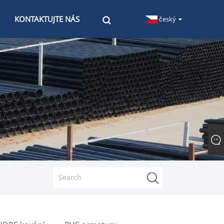
KONTAKTUJTE NÁS
český