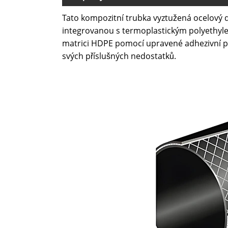
Tato kompozitní trubka vyztužená ocelový 
integrovanou s termoplastickým polyethyle
matrici HDPE pomocí upravené adhezivní pry
svých příslušných nedostatků.