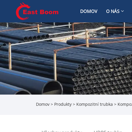
DOMOV
O NÁS
Domov
>
Produkty
>
Kompozitní trubka
> Kompozi