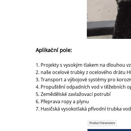
Aplikační pole:
1. Projekty s vysokým tlakem na dlouhou v
2. naše ocelové trubky z ocelového drátu
3. Transport a výbojové systémy pro koroz
4. Propuštění odpadních vod v těžebních o
5. Zemědělské zavlažovací potrubí
6. Přeprava ropy a plynu
7. Hasičská vysokotlaká přívodní trubka vo