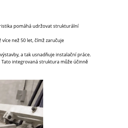
eristika pomáhá udržovat strukturální
 více než 50 let, čímž zaručuje
výstavby, a tak usnadňuje instalační práce.
y. Tato integrovaná struktura může účinně