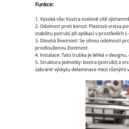
Funkce:
1. Vysoká síla: Kostra ocelové sítě význam
2. Odolnost proti korozi: Plastová vrstva p
stabilitu potrubí při aplikaci v prostředích 
3. Dlouhá životnost: Se silnou odolností pro
prodlouženou životnost.
4. Instalace: Tato trubka je lehká v design
5. Struktura jednotky: kostra (potrubí) a 
zabránit výskytu delaminace mezi různými 