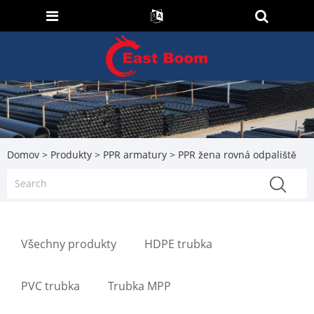
Domov
>
Produkty
>
PPR armatury
> PPR žena rovná odpaliště
Všechny produkty
HDPE trubka
PVC trubka
Trubka MPP