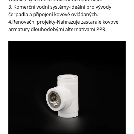
3. Komerční vodní systémy-Ideální pro vývody
čerpadla a připojení kovově ovládaných.
4.Renovační projekty-Nahrazuje zastaralé kovové
armatury dlouhodobými alternativami PPR.