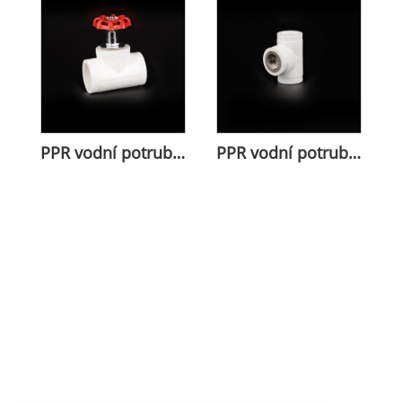
PPR vodní potrubní ventil pro kontrolu tekutiny
PPR vodní potrubí plastový kulička