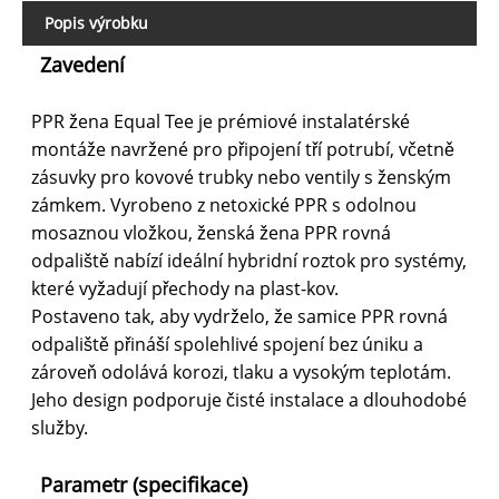
Popis výrobku
Zavedení
PPR žena Equal Tee je prémiové instalatérské
montáže navržené pro připojení tří potrubí, včetně
zásuvky pro kovové trubky nebo ventily s ženským
zámkem. Vyrobeno z netoxické PPR s odolnou
mosaznou vložkou, ženská žena PPR rovná
odpaliště nabízí ideální hybridní roztok pro systémy,
které vyžadují přechody na plast-kov.
Postaveno tak, aby vydrželo, že samice PPR rovná
odpaliště přináší spolehlivé spojení bez úniku a
zároveň odolává korozi, tlaku a vysokým teplotám.
Jeho design podporuje čisté instalace a dlouhodobé
služby.
Parametr (specifikace)